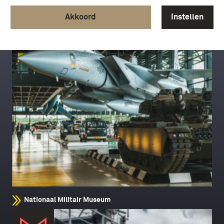
Akkoord
Instellen
Nationaal Militair Museum